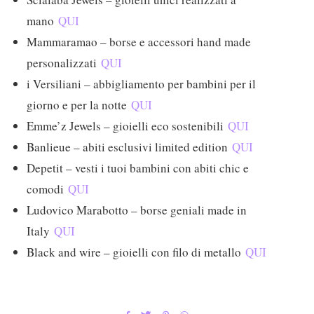
mano
QUI
Mammaramao – borse e accessori hand made
personalizzati
QUI
i Versiliani – abbigliamento per bambini per il
giorno e per la notte
QUI
Emme’z Jewels – gioielli eco sostenibili
QUI
Banlieue – abiti esclusivi limited edition
QUI
Depetit – vesti i tuoi bambini con abiti chic e
comodi
QUI
Ludovico Marabotto – borse geniali made in
Italy
QUI
Black and wire – gioielli con filo di metallo
QUI