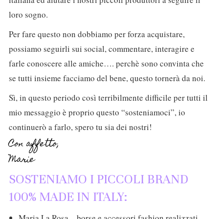
loro sogno.
Per fare questo non dobbiamo per forza acquistare,
possiamo seguirli sui social, commentare, interagire e
farle conoscere alle amiche…. perchè sono convinta che
se tutti insieme facciamo del bene, questo tornerà da noi.
Sì, in questo periodo così terribilmente difficile per tutti il
mio messaggio è proprio questo “sosteniamoci”, io
continuerò a farlo, spero tu sia dei nostri!
Con affetto,
Marie
SOSTENIAMO I PICCOLI BRAND
100% MADE IN ITALY:
Maria La Rosa – borse e accessori fashion realizzati