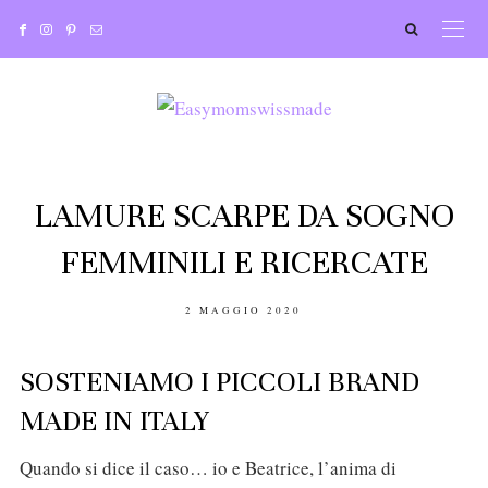
LAMURE SCARPE DA SOGNO
FEMMINILI E RICERCATE
POSTED
2 MAGGIO 2020
ON
SOSTENIAMO I PICCOLI BRAND
MADE IN ITALY
Quando si dice il caso… io e Beatrice, l’anima di