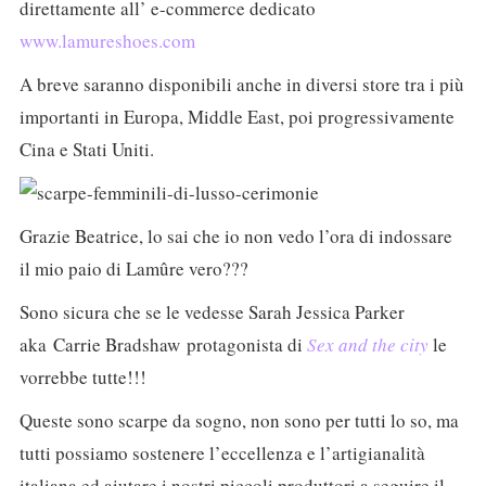
direttamente all’ e-commerce dedicato
www.lamureshoes.com
A breve saranno disponibili anche in diversi store tra i più
importanti in Europa, Middle East, poi progressivamente
Cina e Stati Uniti.
Grazie Beatrice, lo sai che io non vedo l’ora di indossare
il mio paio di Lamûre vero???
Sono sicura che se le vedesse Sarah Jessica Parker
aka Carrie Bradshaw protagonista di
Sex and the city
le
vorrebbe tutte!!!
Queste sono scarpe da sogno, non sono per tutti lo so, ma
tutti possiamo sostenere l’eccellenza e l’artigianalità
italiana ed aiutare i nostri piccoli produttori a seguire il