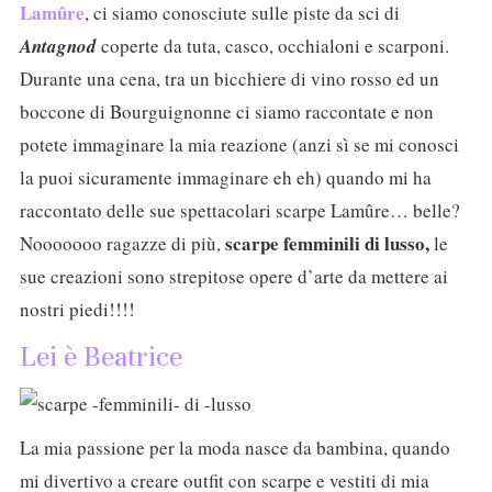
Lamûre
, ci siamo conosciute sulle piste da sci di
Antagnod
coperte da tuta, casco, occhialoni e scarponi.
Durante una cena, tra un bicchiere di vino rosso ed un
boccone di Bourguignonne ci siamo raccontate e non
potete immaginare la mia reazione (anzi sì se mi conosci
la puoi sicuramente immaginare eh eh) quando mi ha
raccontato delle sue spettacolari scarpe Lamûre… belle?
scarpe femminili di lusso,
Nooooooo ragazze di più,
le
sue creazioni sono strepitose opere d’arte da mettere ai
nostri piedi!!!!
Lei è Beatrice
La mia passione per la moda nasce da bambina, quando
mi divertivo a creare outfit con scarpe e vestiti di mia