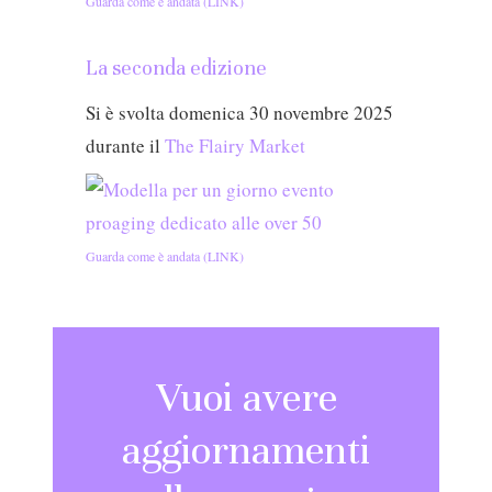
Guarda come è andata (LINK)
La seconda edizione
Si è svolta domenica 30 novembre 2025
durante il
The Flairy Market
Guarda come è andata (LINK)
Vuoi avere
aggiornamenti