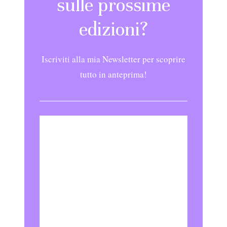
sulle prossime
edizioni?
Iscriviti alla mia Newsletter per scoprire
tutto in anteprima!