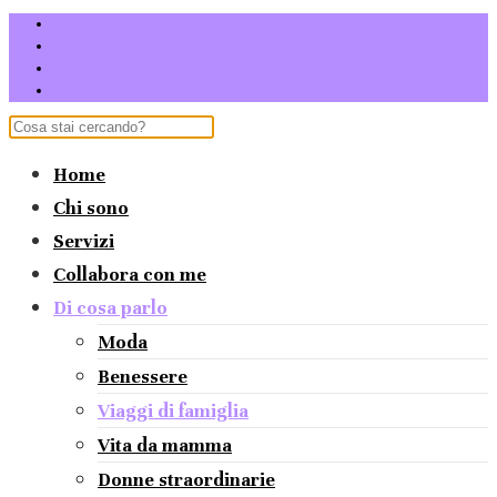
Home
Chi sono
Servizi
Collabora con me
Di cosa parlo
Moda
Benessere
Viaggi di famiglia
Vita da mamma
Donne straordinarie