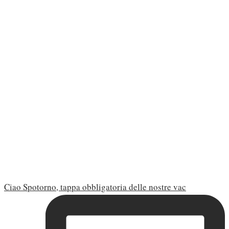
Ciao Spotorno, tappa obbligatoria delle nostre vac