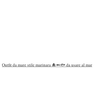
Outfit da mare stile marinara 🐙🦈🐟 da usare al mar