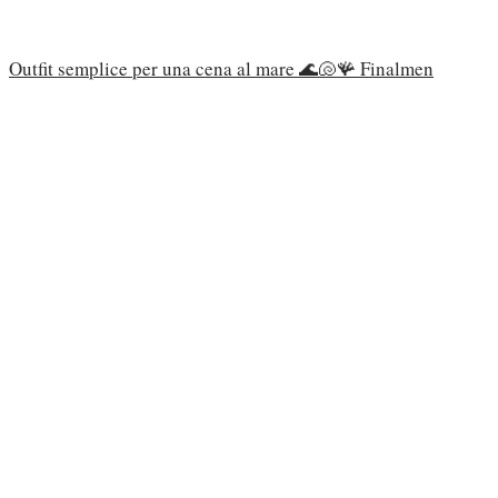
Outfit semplice per una cena al mare 🌊🐚🪸 Finalmen