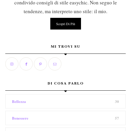
condivido consigli di stile easychic. Non seguo le
tendenze, ma interpreto uno stile: il mio.
Scopri Di Più
MI TROVI SU
DI COSA PARLO
Bellezza
30
Benessere
57