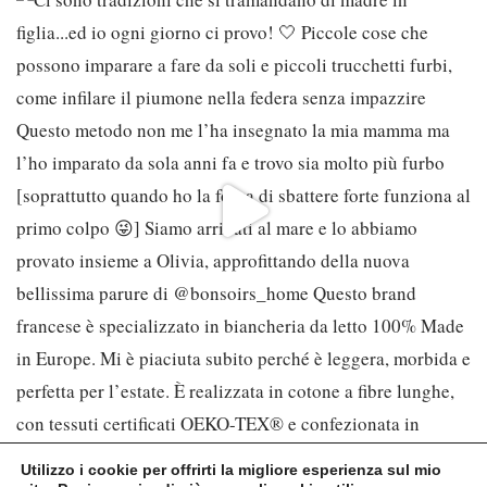
Utilizzo i cookie per offrirti la migliore esperienza sul mio