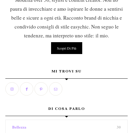
paura di invecchiare e amo ispirare le donne a sentirsi
belle e sicure a ogni età. Racconto brand di nicchia e
condivido consigli di stile easychic. Non seguo le
tendenze, ma interpreto uno stile: il mio.
Scopri Di Più
MI TROVI SU
DI COSA PARLO
Bellezza
30