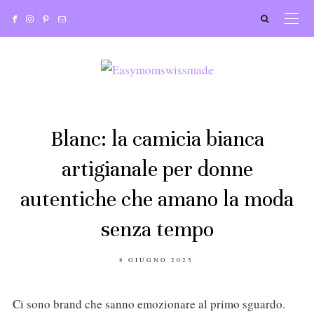
Blanc: la camicia bianca
artigianale per donne
autentiche che amano la moda
senza tempo
POSTED
8 GIUGNO 2025
ON
Ci sono brand che sanno emozionare al primo sguardo.