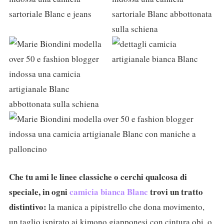
Che tu ami le linee classiche o cerchi qualcosa di
speciale, in ogni
camicia bianca Blanc
trovi un tratto
distintivo:
la manica a pipistrello che dona movimento,
un taglio ispirato ai kimono giapponesi con cintura obi, o