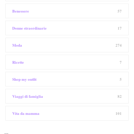
Benessere
57
Donne straordinarie
17
Moda
274
Ricette
7
Shop my outfit
5
Viaggi di famiglia
82
Vita da mamma
101