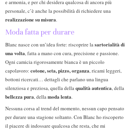
e armonia, e per chi desidera qualcosa di ancora più
personale, c’è anche la possibilità di richiedere una
realizzazione su misura
.
Moda fatta per durare
sartorialità di
Blanc nasce con un’idea forte: riscoprire la
una volta
, fatta a mano con cura, precisione e passione.
Ogni camicia rigorosamente bianca è un piccolo
cotone, seta, pizzo, organza
capolavoro:
, ricami leggeri,
bottoni ricercati… dettagli che parlano una lingua
qualità autentica
silenziosa e preziosa, quella della
, della
bellezza pura
moda lenta
, della
.
Nessuna corsa al trend del momento, nessun capo pensato
per durare una stagione soltanto. Con Blanc ho riscoperto
il piacere di indossare qualcosa che resta, che mi