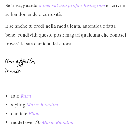
Se ti va, guarda
il reel sul mio profilo Instagram
e scrivimi
se hai domande o curiosità.
E se anche tu credi nella moda lenta, autentica e fatta
bene, condividi questo post: magari qualcuna che conosci
troverà la sua camicia del cuore.
Con affetto,
Marie
foto
Rumi
styling
Marie Biondini
camicie
Blanc
model over 50
Marie Biondini