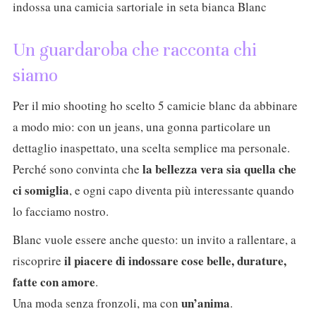
Un guardaroba che racconta chi
siamo
Per il mio shooting ho scelto 5 camicie blanc da abbinare
a modo mio: con un jeans, una gonna particolare un
dettaglio inaspettato, una scelta semplice ma personale.
la bellezza vera sia quella che
Perché sono convinta che
ci somiglia
, e ogni capo diventa più interessante quando
lo facciamo nostro.
Blanc vuole essere anche questo: un invito a rallentare, a
il piacere di indossare cose belle, durature,
riscoprire
fatte con amore
.
un’anima
Una moda senza fronzoli, ma con
.