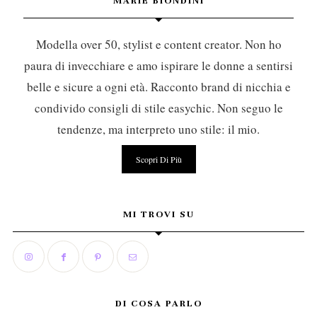
MARIE BIONDINI
Modella over 50, stylist e content creator. Non ho
paura di invecchiare e amo ispirare le donne a sentirsi
belle e sicure a ogni età. Racconto brand di nicchia e
condivido consigli di stile easychic. Non seguo le
tendenze, ma interpreto uno stile: il mio.
Scopri Di Più
MI TROVI SU
DI COSA PARLO