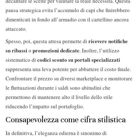
decantare le scelte per valutare la reale necessità. Questa
pausa strategica evita l’accumulo di capi che finirebbero
dimenticati in fondo all’armadio con il cartellino ancora
attaccato.
ricevere notifiche
Spesso, poi, questa attesa permette di
su ribassi
promozioni dedicate
o
. Inoltre, l’utilizzo
codici sconto
su portali specializzati
sistematico di
rappresenta una leva potente per abbattere il costo finale.
Confrontare il prezzo su diversi marketplace e monitorare
le fluttuazioni durante i saldi sono abitudini che
permettono di mantenere alto il livello dello stile
riducendo l’impatto sul portafoglio.
Consapevolezza come cifra stilistica
In definitiva, l’eleganza odierna è sinonimo di