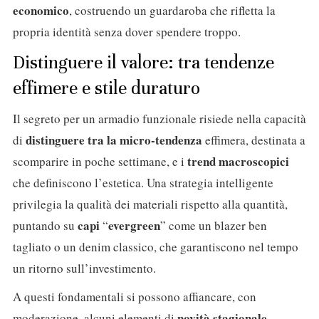
economico
, costruendo un guardaroba che rifletta la
propria identità senza dover spendere troppo.
Distinguere il valore: tra tendenze
effimere e stile duraturo
Il segreto per un armadio funzionale risiede nella capacità
distinguere tra la micro-tendenza
di
effimera, destinata a
trend macroscopici
scomparire in poche settimane, e i
che definiscono l’estetica. Una strategia intelligente
privilegia la qualità dei materiali rispetto alla quantità,
capi
evergreen
puntando su
“
” come un blazer ben
tagliato o un denim classico, che garantiscono nel tempo
un ritorno sull’investimento.
A questi fondamentali si possono affiancare, con
novità stagionale
moderazione, alcuni elementi di
.