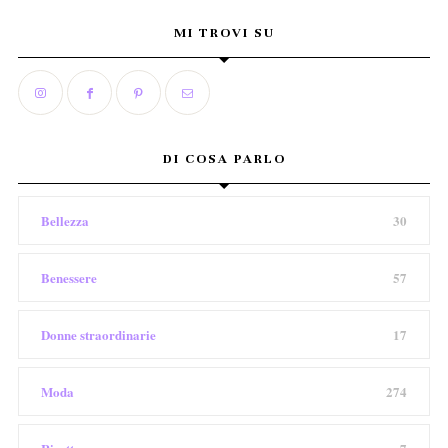
MI TROVI SU
DI COSA PARLO
Bellezza
30
Benessere
57
Donne straordinarie
17
Moda
274