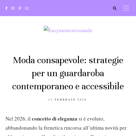
Moda consapevole: strategie
per un guardaroba
contemporaneo e accessibile
POSTED
13 FEBBRAIO 2026
ON
concetto di eleganza
Nel 2026, il
si è evoluto,
abbandonando la frenetica rincorsa all’ultima novità per