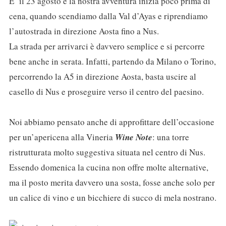
E’ il 23 agosto e la nostra avventura inizia poco prima di
cena, quando scendiamo dalla Val d’Ayas e riprendiamo
l’autostrada in direzione Aosta fino a Nus.
La strada per arrivarci è davvero semplice e si percorre
bene anche in serata. Infatti, partendo da Milano o Torino,
percorrendo la A5 in direzione Aosta, basta uscire al
casello di Nus e proseguire verso il centro del paesino.
Noi abbiamo pensato anche di approfittare dell’occasione
per un’apericena alla Vineria
Wine Note
: una torre
ristrutturata molto suggestiva situata nel centro di Nus.
Essendo domenica la cucina non offre molte alternative,
ma il posto merita davvero una sosta, fosse anche solo per
un calice di vino e un bicchiere di succo di mela nostrano.