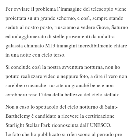
Per ovviare il problema l’immagine del telescopio viene
proiettata su un grande schermo, e così, sempre stando
seduti al nostro posto, riusciamo a vedere Giove, Saturno
ed un’agglomerato di stelle provenienti da un’altra
galassia chiamato M13 immagini incredibilmente chiare
in una notte con cielo terso.
Si conclude così la nostra avventura notturna, non ho
potuto realizzare video e neppure foto, a dire il vero non
sarebbero neanche riuscite un granché bene e non
avrebbero reso l’idea della bellezza del cielo stellato.
Non a caso lo spettacolo del cielo notturno di Saint-
Barthélemy è candidato a ricevere la certificazione
Starlight Stellar Park riconosciuta dall’UNESCO.
Le foto che ho pubblicato si riferiscono al periodo pre