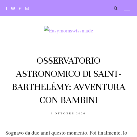
OSSERVATORIO
ASTRONOMICO DI SAINT-
BARTHELÉMY: AVVENTURA
CON BAMBINI
POSTED
9 OTTOBRE 2020
ON
Sognavo da due anni questo momento. Poi finalmente, lo