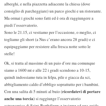
alberghi, e nella piazzetta adiacente la chiesa (dove
consiglio di parcheggiare) un parco giochi e un ristorante.
Ma ormai i giochi sono fatti ed è ora di raggiungere a
piedi l’osservatorio.
Sono le 21.15, ci vestiamo per l’occasione, o meglio, ci
togliamo gli short (a Nus c’erano ancora 28 gradi) e ci
equipaggiamo per resistere alla fresca notte sotto le
stelle!
Ok, si tratta al massimo di un paio d’ore ma comunque
siamo a 1600 mt e alle 22 i gradi scendono a 10-15,
quindi indossiamo tuta in felpa, pile e giacca da sci,
abbigliamento caldo d’obbligo soprattutto per i bambini.
ricordatevi di portare
Con una salita di 5 minuti al buio (
anche una torcia
) si raggiunge l’osservatorio
astronomico di Saint-Barthélemy e insieme ad una guida