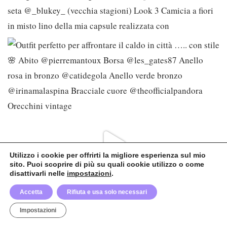
Utilizzo i cookie per offrirti la migliore esperienza sul mio
sito. Puoi scoprire di più su quali cookie utilizzo o come
disattivarli nelle
impostazioni
.
Accetta
Rifiuta e usa solo necessari
Impostazioni