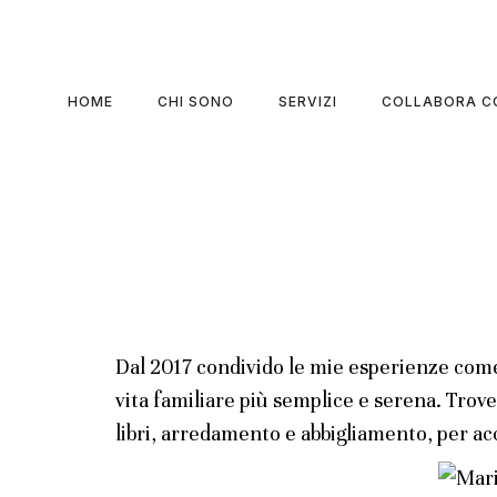
HOME
CHI SONO
SERVIZI
COLLABORA C
Dal 2017 condivido le mie esperienze come
vita familiare più semplice e serena. Trover
libri, arredamento e abbigliamento, per ac