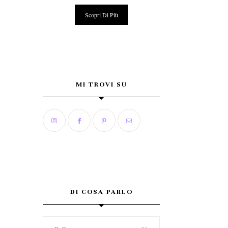
Scopri Di Più
MI TROVI SU
DI COSA PARLO