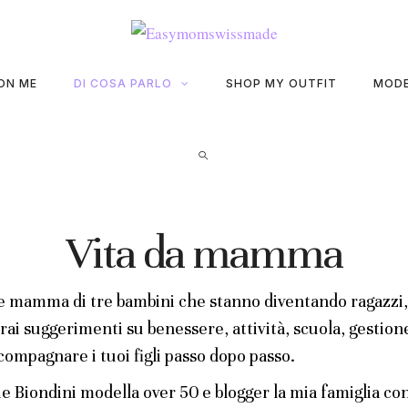
ON ME
DI COSA PARLO
SHOP MY OUTFIT
MODE
Vita da mamma
 mamma di tre bambini che stanno diventando ragazzi, o
ai suggerimenti su benessere, attività, scuola, gestione 
compagnare i tuoi figli passo dopo passo.