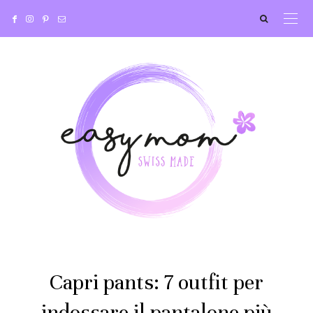
Capri pants: 7 outfit per
indossare il pantalone più