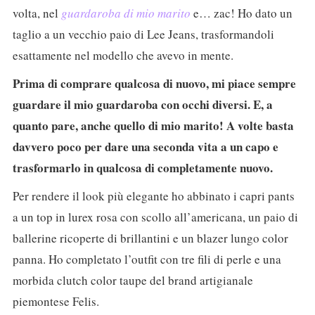
volta, nel
guardaroba di mio marito
e… zac! Ho dato un
taglio a un vecchio paio di Lee Jeans, trasformandoli
esattamente nel modello che avevo in mente.
Prima di comprare qualcosa di nuovo, mi piace sempre
guardare il mio guardaroba con occhi diversi. E, a
quanto pare, anche quello di mio marito! A volte basta
davvero poco per dare una seconda vita a un capo e
trasformarlo in qualcosa di completamente nuovo.
Per rendere il look più elegante ho abbinato i capri pants
a un top in lurex rosa con scollo all’americana, un paio di
ballerine ricoperte di brillantini e un blazer lungo color
panna. Ho completato l’outfit con tre fili di perle e una
morbida clutch color taupe del brand artigianale
piemontese Felis.