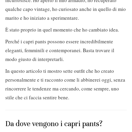
incuriosisce. Ho aperto il mio armadio, ho recuperato
qualche capo vintage, ho curiosato anche in quello di mio
marito e ho iniziato a sperimentare.
È stato proprio in quel momento che ho cambiato idea.
Perché i capri pants possono essere incredibilmente
eleganti, femminili e contemporanei. Basta trovare il
modo giusto di interpretarli.
In questo articolo ti mostro sette outfit che ho creato
personalmente e ti racconto come li abbinerei oggi, senza
rincorrere le tendenze ma cercando, come sempre, uno
stile che ci faccia sentire bene.
Da dove vengono i capri pants?