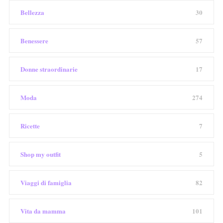
Bellezza
30
Benessere
57
Donne straordinarie
17
Moda
274
Ricette
7
Shop my outfit
5
Viaggi di famiglia
82
Vita da mamma
101