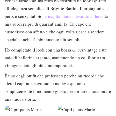
Per esaltarne l’anima retrò ho costruito un look ispirato
all’eleganza semplice di Brigitte Bardot. Il protagonista,
però, è senza dubbio
la maglia bianca lavorato ai ferri
da
mia suocera più di quarant’anni fa. Un capo che
custodisco con affetto e che ogni volta riesce a rendere
speciale anche l’abbinamento più semplice.
Ho completato il look con una borsa
Gucci
vintage e un
paio di ballerine argento, mantenendo un equilibrio tra
vintage e dettagli più contemporanei.
È uno degli outfit che preferisco perché mi ricorda che
alcuni capi non seguono le mode: aspettano
semplicemente il momento giusto per tornare a raccontare
una nuova storia.