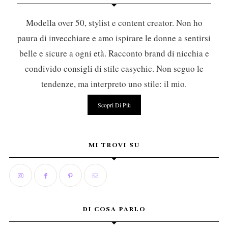
Modella over 50, stylist e content creator. Non ho
paura di invecchiare e amo ispirare le donne a sentirsi
belle e sicure a ogni età. Racconto brand di nicchia e
condivido consigli di stile easychic. Non seguo le
tendenze, ma interpreto uno stile: il mio.
Scopri Di Più
MI TROVI SU
DI COSA PARLO