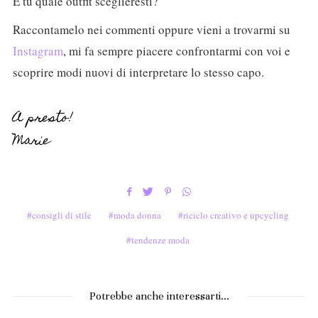
E tu quale outfit sceglieresti?
Raccontamelo nei commenti oppure vieni a trovarmi su
Instagram
, mi fa sempre piacere confrontarmi con voi e
scoprire modi nuovi di interpretare lo stesso capo.
A presto!
Marie
consigli di stile
moda donna
riciclo creativo e upcycling
tendenze moda
Potrebbe anche interessarti...