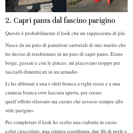
2. Capri pants dal fascino parigino
Questo è probabilmente il look che mi rappresenta di più.
Nasce da un paio di pantaloni sartoriali di mio marito che
ho deciso di trasformare in un paio di capri pants. Erano
beige, gessati e con le pinces: mi piacevano troppo per
lasciarli dimenticati in un armadio.
Li ho abbinati a una t-shirt bianca a righe rosse e a una
camicia bianca over lasciata aperta, per creare
quell’effetto rilassato ma curato che associo sempre allo
stile parigino.
Per completare il look ho scelto una ciabatta in cuoio
color cioccolato, una cintura coordinata, due fili di perle e