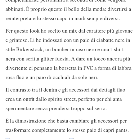
abbinati. È proprio questo il bello della moda: divertirsi a
reinterpretare lo stesso capo in modi sempre diversi.
Per questo look ho scelto un mix dal carattere più giovane
e grintoso. Li ho indossati con un paio di ciabatte nere in
stile Birkenstock, un bomber in raso nero e una t-shirt
nera con scritta glitter fucsia. A dare un tocco ancora più
divertente ci pensano la borsetta in PVC a forma di labbra
rosa fluo e un paio di occhiali da sole neri.
Il contrasto tra il denim e gli accessori dai dettagli fluo
crea un outfit dallo spirito street, perfetto per chi ama
sperimentare senza prendersi troppo sul serio.
È la dimostrazione che basta cambiare gli accessori per
trasformare completamente lo stesso paio di capri pants.