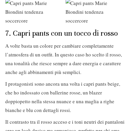
7. Capri pants con un tocco di rosso
A volte basta un colore per cambiare completamente
l’atmosfera di un outfit. In questo caso ho scelto il rosso,
una tonalità che riesce sempre a dare energia e carattere
anche agli abbinamenti più semplici.
I protagonisti sono ancora una volta i capri pants beige,
che ho indossato con ballerine rosse, un blazer
doppiopetto nella stessa nuance e una maglia a righe
bianche e blu con dettagli rossi.
Il contrasto tra il rosso acceso e i toni neutri dei pantaloni
crea un look deciso ma armonioso, perfetto per chi ama