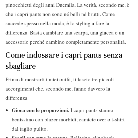
pinocchietti degli anni Duemila. La verità, secondo me, è
che i capri pants non sono né belli né brutti. Come
succede spesso nella moda, è lo styling a fare la
differenza. Basta cambiare una scarpa, una giacca o un
accessorio perché cambino completamente personalità.
Come indossare i capri pants senza
sbagliare
Prima di mostrarti i miei outfit, ti lascio tre piccoli
accorgimenti che, secondo me, fanno davvero la
differenza.
Gioca con le proporzioni.
I capri pants stanno
benissimo con blazer morbidi, camicie over o t-shirt
dal taglio pulito.
Scegli con cura le scarpe.
Ballerine, slingback,