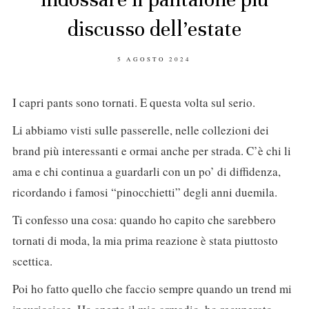
discusso dell’estate
POSTED
5 AGOSTO 2024
ON
I capri pants sono tornati. E questa volta sul serio.
Li abbiamo visti sulle passerelle, nelle collezioni dei
brand più interessanti e ormai anche per strada. C’è chi li
ama e chi continua a guardarli con un po’ di diffidenza,
ricordando i famosi “pinocchietti” degli anni duemila.
Ti confesso una cosa: quando ho capito che sarebbero
tornati di moda, la mia prima reazione è stata piuttosto
scettica.
Poi ho fatto quello che faccio sempre quando un trend mi