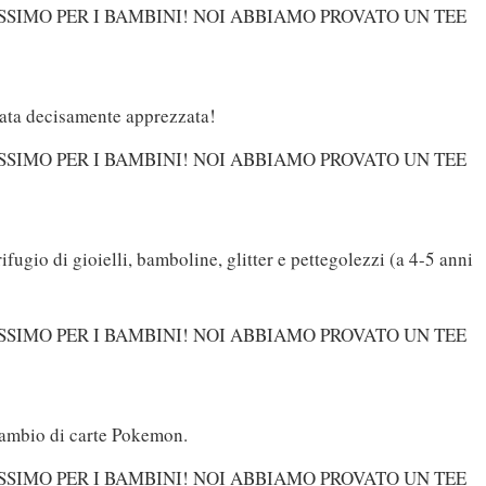
tata decisamente apprezzata!
rifugio di gioielli, bamboline, glitter e pettegolezzi (a 4-5 anni
cambio di carte Pokemon.