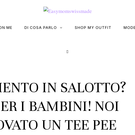
ON ME
DI COSA PARLO
SHOP MY OUTFIT
MODE
ENTO IN SALOTTO?
ER I BAMBINI! NOI
VATO UN TEE PEE