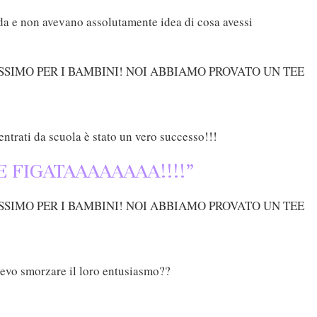
da e non avevano assolutamente idea di cosa avessi
ntrati da scuola è stato un vero successo!!!
FIGATAAAAAAAA!!!!”
evo smorzare il loro entusiasmo??