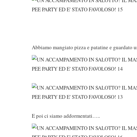
Abbiamo mangiato pizza e patatine e guardato un
E poi ci siamo addormentati…..