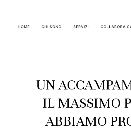
HOME
CHI SONO
SERVIZI
COLLABORA C
UN ACCAMPAM
IL MASSIMO P
ABBIAMO PRO