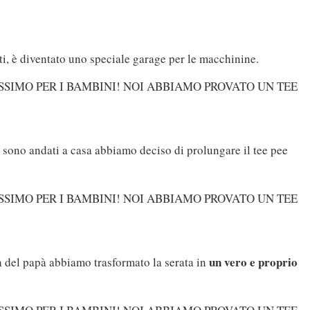
ti, è diventato uno speciale garage per le macchinine.
 sono andati a casa abbiamo deciso di prolungare il tee pee
un vero e proprio
va del papà abbiamo trasformato la serata in