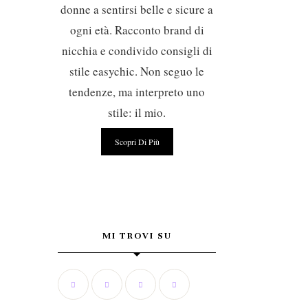
donne a sentirsi belle e sicure a
ogni età. Racconto brand di
nicchia e condivido consigli di
stile easychic. Non seguo le
tendenze, ma interpreto uno
stile: il mio.
Scopri Di Più
MI TROVI SU