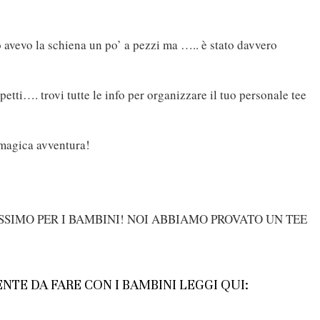
o avevo la schiena un po’ a pezzi ma ….. è stato davvero
petti…. trovi tutte le info per organizzare il tuo personale tee
 magica avventura!
NTE DA FARE CON I BAMBINI LEGGI QUI: