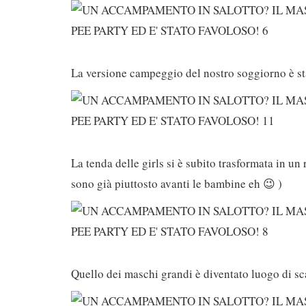
La versione campeggio del nostro soggiorno è s
La tenda delle girls si è subito trasformata in un 
sono già piuttosto avanti le bambine eh 😉 )
Quello dei maschi grandi è diventato luogo di s