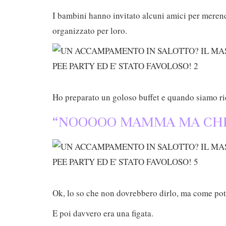
I bambini hanno invitato alcuni amici per meren
organizzato per loro.
Ho preparato un goloso buffet e quando siamo rie
“NOOOOO MAMMA MA CHE 
Ok, lo so che non dovrebbero dirlo, ma come pot
E poi davvero era una figata.