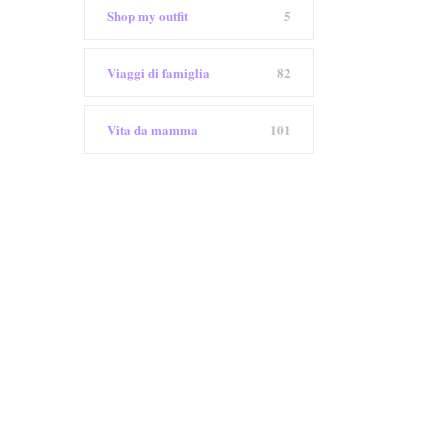
Shop my outfit
5
Viaggi di famiglia
82
Vita da mamma
101