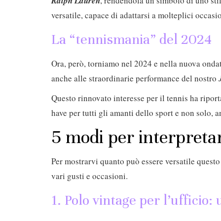
Ralph Lauren
, rendendola un simbolo di uno stil
versatile, capace di adattarsi a molteplici occasio
La “tennismania” del 2024
Ora, però, torniamo nel 2024 e nella nuova ondata
anche alle straordinarie performance del nostro
Questo rinnovato interesse per il tennis ha riport
have per tutti gli amanti dello sport e non solo, 
5 modi per interpretar
Per mostrarvi quanto può essere versatile questo 
vari gusti e occasioni.
1. Polo vintage per l’ufficio: