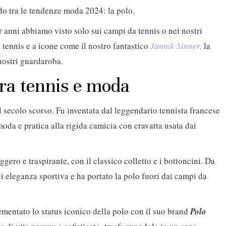
do tra le tendenze moda 2024: la polo.
r anni abbiamo visto solo sui campi da tennis o nei nostri
l tennis e a icone come il nostro fantastico
Jannik Sinner,
la
nostri guardaroba.
 tra tennis e moda
l secolo scorso. Fu inventata dal leggendario tennista francese
oda e pratica alla rigida camicia con cravatta usata dai
gero e traspirante, con il classico colletto e i bottoncini. Da
 eleganza sportiva e ha portato la polo fuori dai campi da
mentato lo status iconico della polo con il suo brand
Polo