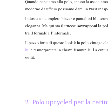
Quando pensiamo alla polo, spesso la associamo 
moderno da ufficio possiamo dare un twist inaspet
Indossa un completo blazer e pantaloni blu scur
sovrapponi la pol
eleganza. Ma qui sta il trucco:
tra il formale e l’informale.
Il pezzo forte di questo look è la polo vintage cl
lui
e reinterpretata in chiave femminile. La cintu
outfit.
2. Polo upcycled per la ceri