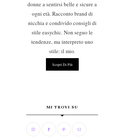
donne a sentirsi belle e sicure a
ogni età. Racconto brand di
nicchia e condivido consigli di
stile easychic. Non seguo le
tendenze, ma interpreto uno
stile: il mio.
Scopri Di Più
MI TROVI SU