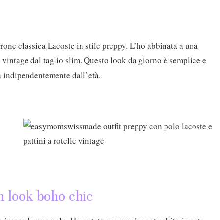
rone classica Lacoste in stile preppy. L’ho abbinata a una
 vintage dal taglio slim. Questo look da giorno è semplice e
da indipendentemente dall’età.
n look boho chic