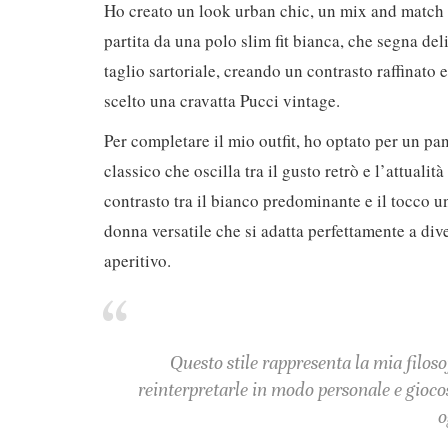
Ho creato un look urban chic, un mix and match 
partita da una polo slim fit bianca, che segna de
taglio sartoriale, creando un contrasto raffinato 
scelto una cravatta Pucci vintage.
Per completare il mio outfit, ho optato per un pa
classico che oscilla tra il gusto retrò e l’attuali
contrasto tra il bianco predominante e il tocco un
donna versatile che si adatta perfettamente a dive
aperitivo.
Questo stile rappresenta la mia filos
reinterpretarle in modo personale e giocos
o