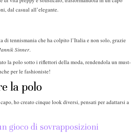
e di vita preppy e sofisticato, trasformandola in un capo
ni, dal casual all’elegante.
 di tennismania che ha colpito l’Italia e non solo, grazie
Jannik Sinner
.
ato la polo sotto i riflettori della moda, rendendola un must-
anche per le fashioniste!
e la polo
capo, ho creato cinque look diversi, pensati per adattarsi a
 un gioco di sovrapposizioni