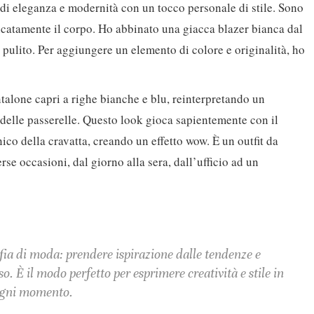
di eleganza e modernità con un tocco personale di stile. Sono
licatamente il corpo. Ho abbinato una giacca blazer bianca dal
e pulito. Per aggiungere un elemento di colore e originalità, ho
ntalone capri a righe bianche e blu, reinterpretando un
tà delle passerelle. Questo look gioca sapientemente con il
ico della cravatta, creando un effetto wow. È un outfit da
rse occasioni, dal giorno alla sera, dall’ufficio ad un
ofia di moda: prendere ispirazione dalle tendenze e
o. È il modo perfetto per esprimere creatività e stile in
gni momento.