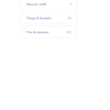
Shop my outfit
5
Viaggi di famiglia
82
Vita da mamma
101