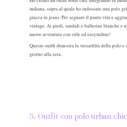
Ho creato un outfit boho chic integrando in modo
indiana, sopra al quale ho indossato una polo gri
giacca in jeans. Per segnare il punto vita e aggiu
vintage. Ai piedi, sandali o ballerine bianche e u
nuove avventure con stile ed easytudine!
Questo outfit dimostra la versatilità della polo e
giorno alla sera.
5. Outfit con polo urban chi