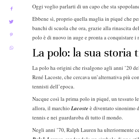
Oggi voglio parlarti di un capo che sta spopolan
Ebbene sì, proprio quella maglia in piqué che pe
banchi di scuola che ora, grazie alla rinascita de
polo è di nuovo in auge e pronta a conquistare i 
La polo: la sua storia
La polo ha origini che risalgono agli anni ’20 de
René Lacoste, che cercava un’alternativa più com
tennisti dell’epoca.
Nacque così la prima polo in piqué, un tessuto leg
allora, il marchio
Lacoste
è diventato sinonimo di
tennis e nei guardaroba di tutto il mondo.
Negli anni ’70, Ralph Lauren ha ulteriormente ce