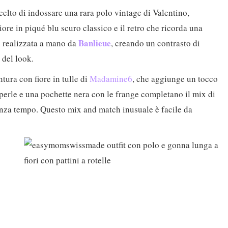
elto di indossare una rara polo vintage di Valentino,
ore in piqué blu scuro classico e il retro che ricorda una
Banlieue
i realizzata a mano da
, creando un contrasto di
à del look.
ntura con fiore in tulle di
Madamine6
, che aggiunge un tocco
 perle e una pochette nera con le frange completano il mix di
enza tempo. Questo mix and match inusuale è facile da
!