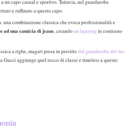
a un capo casual e sportivo. Tuttavia, nel guardaroba
tato e raffinato a questo capo.
o, una combinazione classica che evoca professionalità e
o ad una camicia di jeans
, creando
un layering
in contrasto
assica a righe, magari presa in prestito
dal guardaroba del tuo
ra Gucci aggiunge quel tocco di classe e timeless a questo
monia