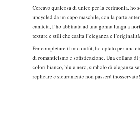
Cercavo qualcosa di unico per la cerimonia, ho sc
upcycled da un capo maschile, con la parte anteri
camicia, l’ho abbinata ad una gonna lunga a fior
texture e stili che esalta l’eleganza e l’originalit
Per completare il mio outfit, ho optato per una ci
di romanticismo e sofisticazione. Una collana di
colori bianco, blu e nero, simbolo di eleganza s
replicare e sicuramente non passerà inosservato