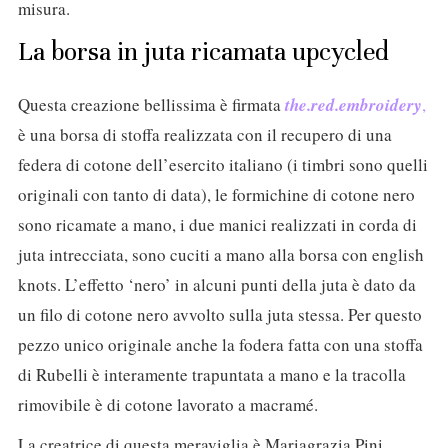
misura.
La borsa in juta ricamata upcycled
Questa creazione bellissima è firmata
the.red.embroidery
,
è una borsa di stoffa realizzata con il recupero di una
federa di cotone dell’esercito italiano (i timbri sono quelli
originali con tanto di data), le formichine di cotone nero
sono ricamate a mano, i due manici realizzati in corda di
juta intrecciata, sono cuciti a mano alla borsa con english
knots. L’effetto ‘nero’ in alcuni punti della juta è dato da
un filo di cotone nero avvolto sulla juta stessa. Per questo
pezzo unico originale anche la fodera fatta con una stoffa
di Rubelli è interamente trapuntata a mano e la tracolla
rimovibile è di cotone lavorato a macramé.
La creatrice di questa meraviglia è Mariagrazia Pini