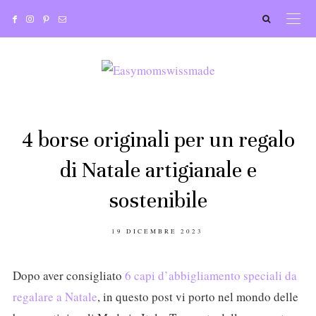
4 borse originali per un regalo
di Natale artigianale e
sostenibile
POSTED
19 DICEMBRE 2023
ON
Dopo aver consigliato
6 capi d’abbigliamento speciali da
regalare a Natale
, in questo post vi porto nel mondo delle