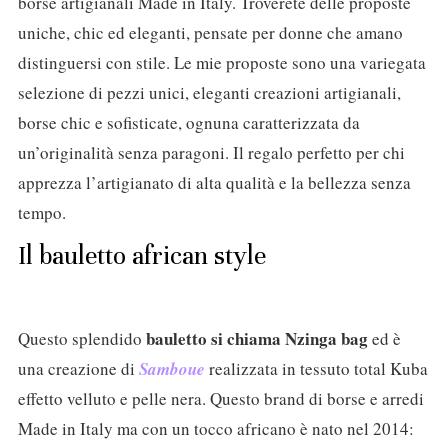
borse artigianali Made in Italy. Troverete delle proposte
uniche, chic ed eleganti, pensate per donne che amano
distinguersi con stile. Le mie proposte sono una variegata
selezione di pezzi unici, eleganti creazioni artigianali,
borse chic e sofisticate, ognuna caratterizzata da
un’originalità senza paragoni. Il regalo perfetto per chi
apprezza l’artigianato di alta qualità e la bellezza senza
tempo.
Il bauletto african style
bauletto si chiama Nzinga bag
Questo splendido
ed è
una creazione di
Samboue
realizzata in tessuto total Kuba
effetto velluto e pelle nera. Questo brand di borse e arredi
Made in Italy ma con un tocco africano è nato nel 2014: