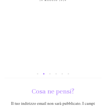
20 MAGGIO 2020
ON
Cosa ne pensi?
Il tuo indirizzo email non sarà pubblicato.
I campi