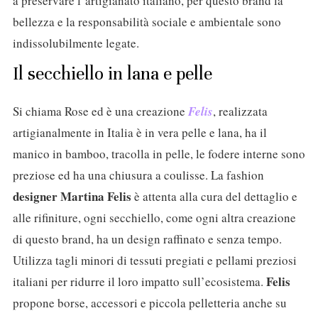
a preservare l’artigianato italiano, per questo brand la
bellezza e la responsabilità sociale e ambientale sono
indissolubilmente legate.
Il secchiello in lana e pelle
Si chiama Rose ed è una creazione
Felis
, realizzata
artigianalmente in Italia è in vera pelle e lana, ha il
manico in bamboo, tracolla in pelle, le fodere interne sono
preziose ed ha una chiusura a coulisse. La fashion
designer Martina Felis
è attenta alla cura del dettaglio e
alle rifiniture, ogni secchiello, come ogni altra creazione
di questo brand, ha un design raffinato e senza tempo.
Utilizza tagli minori di tessuti pregiati e pellami preziosi
Felis
italiani per ridurre il loro impatto sull’ecosistema.
propone borse, accessori e piccola pelletteria anche su