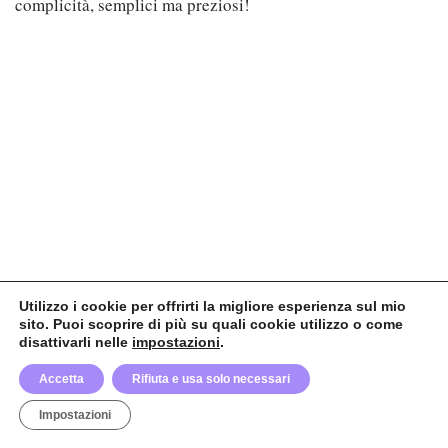
Utilizzo i cookie per offrirti la migliore esperienza sul mio
sito. Puoi scoprire di più su quali cookie utilizzo o come
disattivarli nelle
impostazioni
.
Accetta
Rifiuta e usa solo necessari
Impostazioni