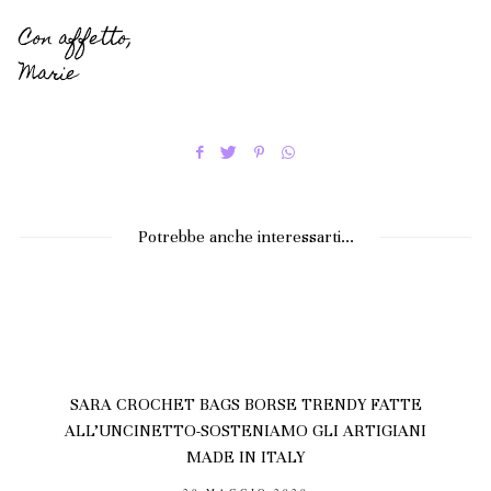
Con affetto,
Marie
Potrebbe anche interessarti...
SARA CROCHET BAGS BORSE TRENDY FATTE
ALL’UNCINETTO-SOSTENIAMO GLI ARTIGIANI
MADE IN ITALY
POSTED