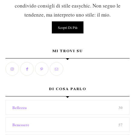
condivido consigli di stile easychic. Non seguo le
tendenze, ma interpreto uno stile: il mio.
Scopri Di Più
MI TROVI SU
DI COSA PARLO
Bellezza
30
Benessere
57