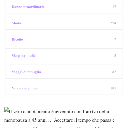
Donne straordinarie
17
Moda
274
Ricette
7
Shop my outfit
5
Viaggi di famiglia
82
Vita da mamma
101