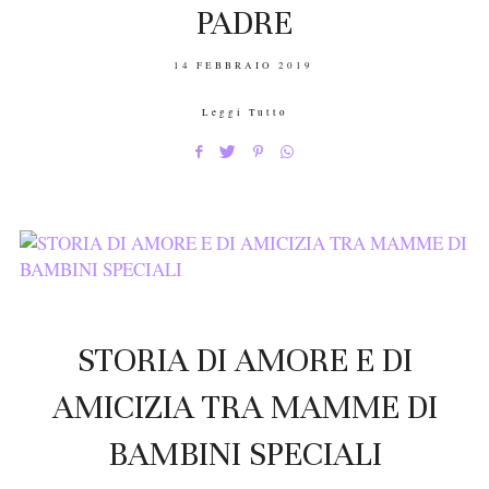
PADRE
POSTED
14 FEBBRAIO 2019
ON
Leggi Tutto
STORIA DI AMORE E DI
AMICIZIA TRA MAMME DI
BAMBINI SPECIALI