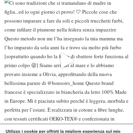
Utilizzo i cookie per offrirti la migliore esperienza sul mio