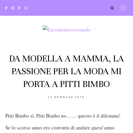
DA MODELLA A MAMMA, LA
PASSIONE PER LA MODA MI
PORTA A PITTI BIMBO
POSTED
15 GENNAIO 2019
ON
Pitti Bimbo sì, Pitti Bimbo no…… questo è il dilemma!
Se lo scorso anno ero convinta di andare quest’anno