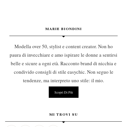
MARIE BIONDINI
Modella over 50, stylist e content creator. Non ho
paura di invecchiare e amo ispirare le donne a sentirsi
belle e sicure a ogni età. Racconto brand di nicchia e
condivido consigli di stile easychic. Non seguo le
tendenze, ma interpreto uno stile: il mio.
Scopri Di Più
MI TROVI SU