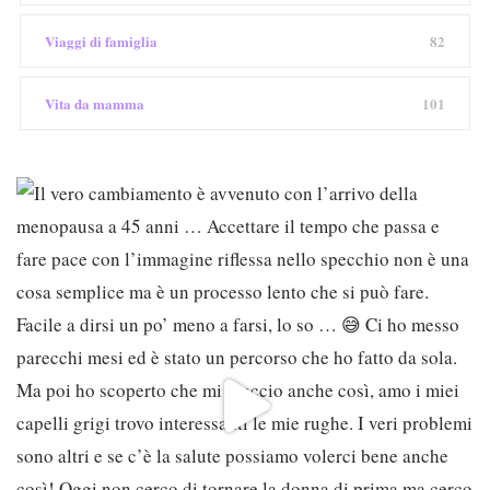
Viaggi di famiglia
82
Vita da mamma
101