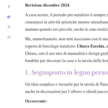
Revisione dicembre 2024
A casa nostra, il periodo pre-natalizio è sempre 
cimentarsi in attività artistiche mentre attendi
mamma quando ero piccola, anche io amo realizzar
Ma, ammettiamolo, non tutti nasciamo con le man
Chiara Ezechia
esperta di bricolage natalizio:
, 
Chiara, con il suo mix di manualità e design grafi
bambini per decorare la casa e la tavola delle fes
1. Segnaposto in legno pers
Un’idea semplice e versatile per la tavola di Nat
anche in decorazioni per l’albero o chiudi pacco
Occorrente: