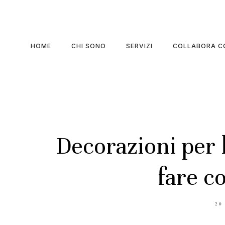
HOME
CHI SONO
SERVIZI
COLLABORA C
Decorazioni per l
fare c
PO
20
ON