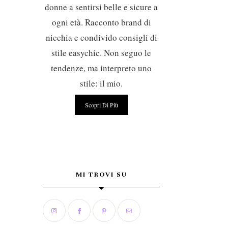
donne a sentirsi belle e sicure a
ogni età. Racconto brand di
nicchia e condivido consigli di
stile easychic. Non seguo le
tendenze, ma interpreto uno
stile: il mio.
Scopri Di Più
MI TROVI SU