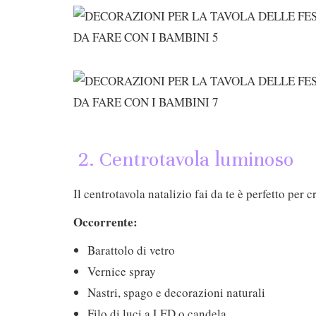
2. Centrotavola luminoso
Il centrotavola natalizio fai da te è perfetto per
Occorrente:
Barattolo di vetro
Vernice spray
Nastri, spago e decorazioni naturali
Filo di luci a LED o candela