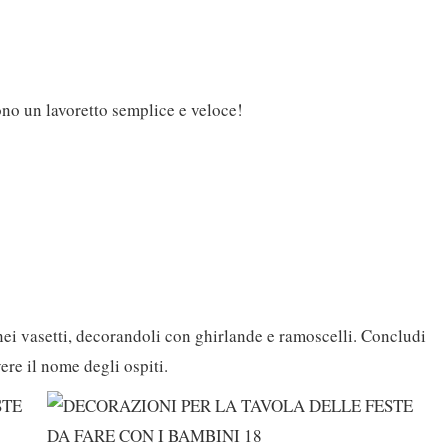
sono un lavoretto semplice e veloce!
nei vasetti, decorandoli con ghirlande e ramoscelli. Concludi
ere il nome degli ospiti.