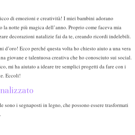
ricco di emozioni e creatività! I miei bambini adorano
amo la notte più magica dell’anno. Proprio come faceva mia
e decorazioni natalizie fai da te, creando ricordi indelebili.
i d’oro! Ecco perché questa volta ho chiesto aiuto a una vera
una giovane e talentuosa creativa che ho conosciuto sui social.
co, mi ha aiutato a ideare tre semplici progetti da fare con i
te. Eccoli!
onalizzato
ale sono i segnaposti in legno, che possono essere trasformati
.