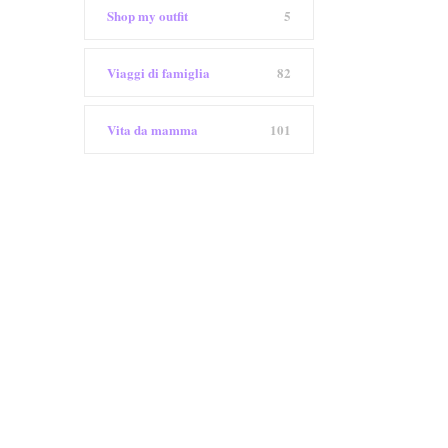
Shop my outfit
5
Viaggi di famiglia
82
Vita da mamma
101