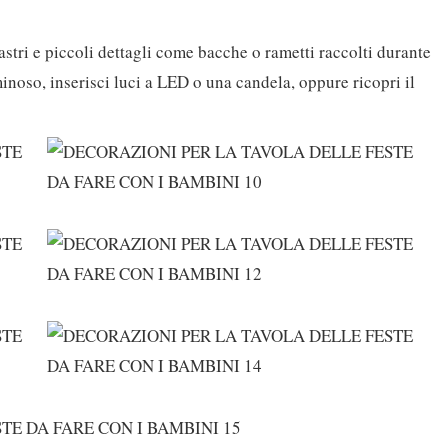
astri e piccoli dettagli come bacche o rametti raccolti durante
inoso, inserisci luci a LED o una candela, oppure ricopri il