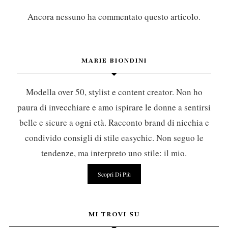
Ancora nessuno ha commentato questo articolo.
MARIE BIONDINI
Modella over 50, stylist e content creator. Non ho
paura di invecchiare e amo ispirare le donne a sentirsi
belle e sicure a ogni età. Racconto brand di nicchia e
condivido consigli di stile easychic. Non seguo le
tendenze, ma interpreto uno stile: il mio.
Scopri Di Più
MI TROVI SU