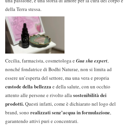
una passione, e una storia di amore per la cura del corpo e
della Terra stessa.
Cecilia, farmacista, cosmetologa e
Gua sha expert
,
nonché fondatrice di Bodhi Naturae, non si limita ad
essere un’esperta del settore, ma una vera e propria
custode della bellezza
e della salute, con un occhio
sostenibilità dei
attento alle persone e rivolto alla
prodotti.
Questi infatti, come è dichiarato nel logo del
realizzati senz’acqua in formulazione
brand, sono
,
garantendo attivi puri e concentrati.