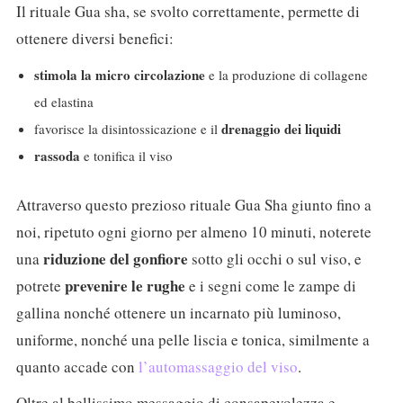
Il rituale Gua sha, se svolto correttamente, permette di
ottenere diversi benefici:
stimola la micro circolazione
e la produzione di collagene
ed elastina
drenaggio dei liquidi
favorisce la disintossicazione e il
rassoda
e tonifica il viso
Attraverso questo prezioso rituale Gua Sha giunto fino a
noi, ripetuto ogni giorno per almeno 10 minuti, noterete
riduzione del gonfiore
una
sotto gli occhi o sul viso, e
prevenire le rughe
potrete
e i segni come le zampe di
gallina nonché ottenere un incarnato più luminoso,
uniforme, nonché una pelle liscia e tonica, similmente a
quanto accade con
l’automassaggio del viso
.
Oltre al bellissimo messaggio di consapevolezza e