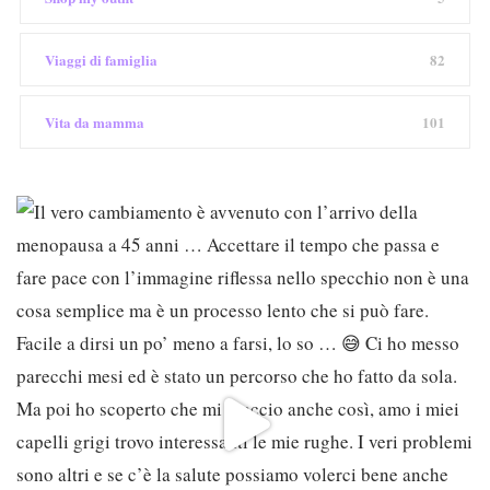
Viaggi di famiglia
82
Vita da mamma
101