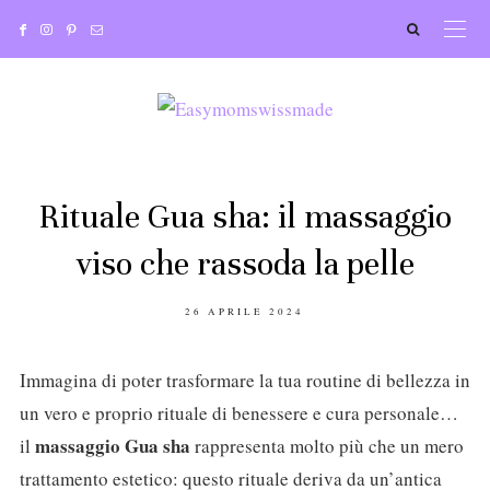
Rituale Gua sha: il massaggio
viso che rassoda la pelle
POSTED
26 APRILE 2024
ON
Immagina di poter trasformare la tua routine di bellezza in
un vero e proprio rituale di benessere e cura personale…
massaggio Gua sha
il
rappresenta molto più che un mero
trattamento estetico: questo rituale deriva da un’antica