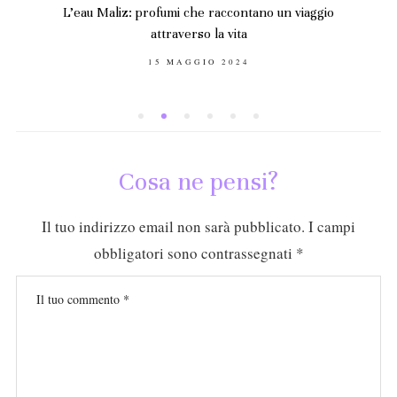
L’eau Maliz: profumi che raccontano un viaggio
attraverso la vita
POSTED
15 MAGGIO 2024
ON
Cosa ne pensi?
Il tuo indirizzo email non sarà pubblicato.
I campi
obbligatori sono contrassegnati
*