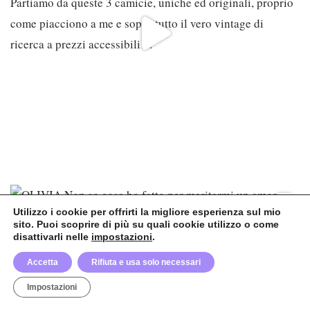
Utilizzo i cookie per offrirti la migliore esperienza sul mio
sito. Puoi scoprire di più su quali cookie utilizzo o come
disattivarli nelle
impostazioni
.
Accetta
Rifiuta e usa solo necessari
Impostazioni