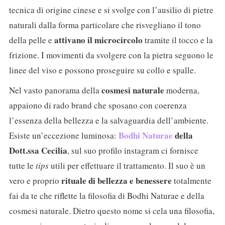
tecnica di origine cinese e si svolge con l’ausilio di pietre
naturali dalla forma particolare che risvegliano il tono
attivano il microcircolo
della pelle e
tramite il tocco e la
frizione. I movimenti da svolgere con la pietra seguono le
linee del viso e possono proseguire su collo e spalle.
cosmesi naturale
Nel vasto panorama della
moderna,
appaiono di rado brand che sposano con coerenza
l’essenza della bellezza e la salvaguardia dell’ambiente.
Bodhi Naturae
della
Esiste un’eccezione luminosa:
Dott.ssa Cecilia
, sul suo profilo instagram ci fornisce
tutte le
tips
utili per effettuare il trattamento. Il suo è un
rituale di bellezza e benessere
vero e proprio
totalmente
fai da te che riflette la filosofia di Bodhi Naturae e della
cosmesi naturale. Dietro questo nome si cela una filosofia,