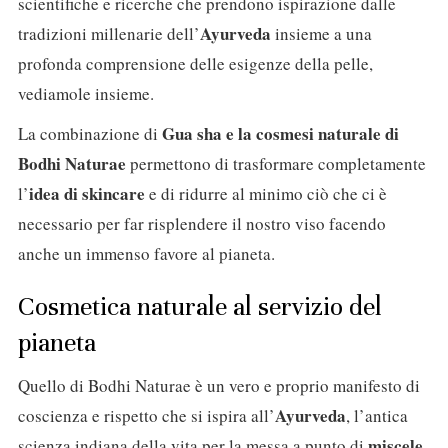
scientifiche e ricerche che prendono ispirazione dalle
Ayurveda
tradizioni millenarie dell’
insieme a una
profonda comprensione delle esigenze della pelle,
vediamole insieme.
Gua sha e la cosmesi naturale di
La combinazione di
Bodhi Naturae
permettono di trasformare completamente
idea di skincare
l’
e di ridurre al minimo ciò che ci è
necessario per far risplendere il nostro viso facendo
anche un immenso favore al pianeta.
Cosmetica naturale al servizio del
pianeta
Quello di Bodhi Naturae è un vero e proprio manifesto di
Ayurveda
coscienza e rispetto che si ispira all’
, l’antica
miscele
scienza indiana della vita per la messa a punto di