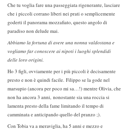
Che tu voglia fare una passeggiata rigenerante, lasciare
che i piccoli corrano liberi nei prati o semplicemente
goderti il panorama mozzafiato, questo angolo di
paradiso non delude mai.
Abbiamo la fortuna di avere una nonna valdostana e
vogliamo far conoscere ai nipoti i luoghi splendidi
delle loro origini.
Ho 3 figli, ovviamente per i più piccoli è decisamente
presto e non è quindi facile. Filippo se la gode nel
marsupio (ancora per poco mi sa…!) mentre Olivia, che
non ha ancora 3 anni, nonostante sia una roccia si
lamenta presto della fame limitando il tempo di
camminata e anticipando quello del pranzo ;).
Con Tobia va a meraviglia, ha 5 anni e mezzo e