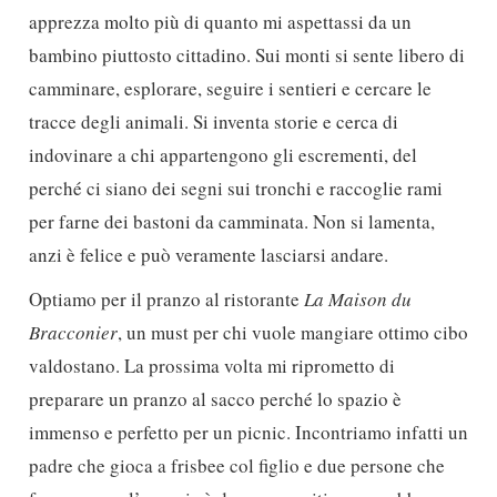
apprezza molto più di quanto mi aspettassi da un
bambino piuttosto cittadino. Sui monti si sente libero di
camminare, esplorare, seguire i sentieri e cercare le
tracce degli animali. Si inventa storie e cerca di
indovinare a chi appartengono gli escrementi, del
perché ci siano dei segni sui tronchi e raccoglie rami
per farne dei bastoni da camminata. Non si lamenta,
anzi è felice e può veramente lasciarsi andare.
Optiamo per il pranzo al ristorante
La Maison du
Bracconier
, un must per chi vuole mangiare ottimo cibo
valdostano. La prossima volta mi riprometto di
preparare un pranzo al sacco perché lo spazio è
immenso e perfetto per un picnic. Incontriamo infatti un
padre che gioca a frisbee col figlio e due persone che