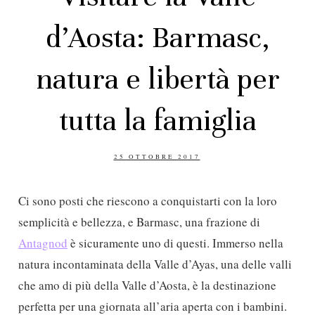
d’Aosta: Barmasc,
natura e libertà per
tutta la famiglia
POSTED
25 OTTOBRE 2017
ON
Ci sono posti che riescono a conquistarti con la loro
semplicità e bellezza, e Barmasc, una frazione di
Antagnod
è sicuramente uno di questi. Immerso nella
natura incontaminata della Valle d’Ayas, una delle valli
che amo di più della Valle d’Aosta, è la destinazione
perfetta per una giornata all’aria aperta con i bambini.