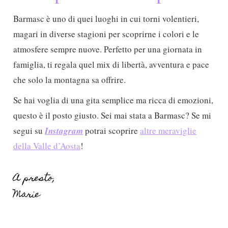
Barmasc è uno di quei luoghi in cui torni volentieri,
magari in diverse stagioni per scoprirne i colori e le
atmosfere sempre nuove. Perfetto per una giornata in
famiglia, ti regala quel mix di libertà, avventura e pace
che solo la montagna sa offrire.
Se hai voglia di una gita semplice ma ricca di emozioni,
questo è il posto giusto. Sei mai stata a Barmasc? Se mi
segui su
Instagram
potrai scoprire
altre meraviglie
della Valle d’Aosta
!
A presto,
Marie