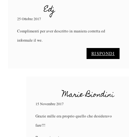
Edj
25 Ottobre 2017
Complimenti per aver descritto in maniera corretta ed
informale il we.
RISPONDI
Marie Biondini
15 Novembre 2017
Grazie mille era proprio quello che desideravo
fare!!!