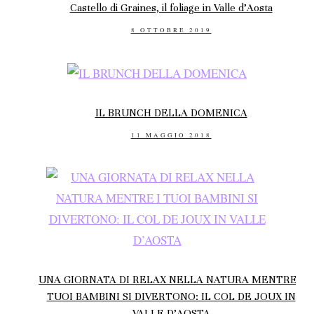
Castello di Graines, il foliage in Valle d’Aosta
POSTED
8 OTTOBRE 2019
ON
IL BRUNCH DELLA DOMENICA
POSTED
11 MAGGIO 2018
ON
UNA GIORNATA DI RELAX NELLA NATURA MENTRE I
TUOI BAMBINI SI DIVERTONO: IL COL DE JOUX IN
VALLE D’AOSTA