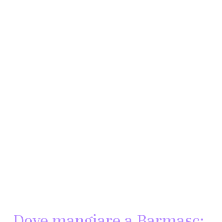
Dove mangiare a Barmasc: