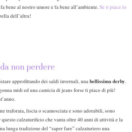
 fa bene al nostro umore e fa bene all’ambiente.
Se ti piace lo
bella dell’altra!
i da non perdere
bellissima derby
stare approfittando dei saldi invernali, una
.
nna midi ed una camicia di jeans forse ti piace di più!
t’anno.
ne traforata, liscia o scamosciata e sono adorabili, sono
questo calzaturificio che vanta oltre 40 anni di attività e la
 Una lunga tradizione del “saper fare” calzaturiero una