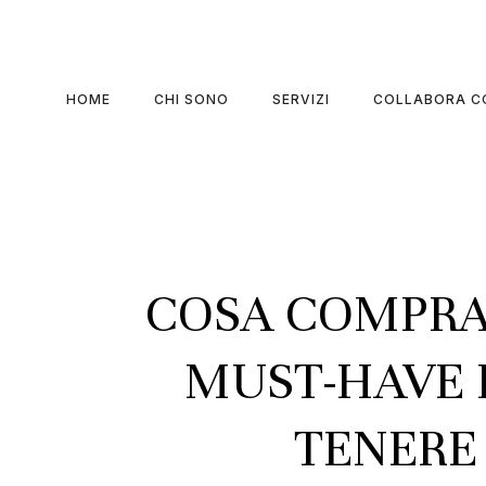
HOME
CHI SONO
SERVIZI
COLLABORA C
COSA COMPRAR
MUST-HAVE 
TENERE