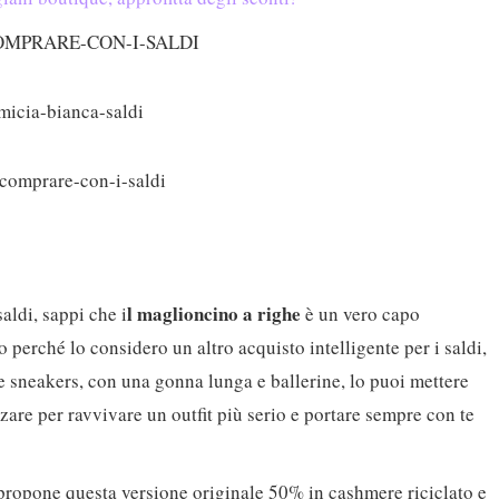
l maglioncino a righe
aldi, sappi che i
è un vero capo
o perché lo considero un altro acquisto intelligente per i saldi,
e sneakers, con una gonna lunga e ballerine, lo puoi mettere
zzare per ravvivare un outfit più serio e portare sempre con te
propone questa versione originale 50% in cashmere riciclato e