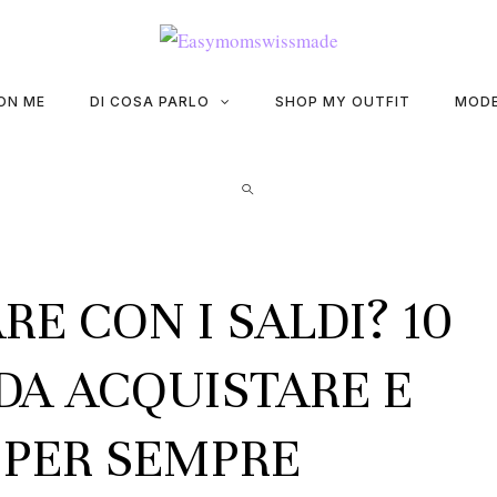
ON ME
DI COSA PARLO
SHOP MY OUTFIT
MODE
E CON I SALDI? 10
DA ACQUISTARE E
 PER SEMPRE