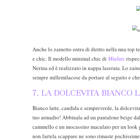
Anche lo zainetto entra di diritto nella mia top 
e chic. Il modello minimal chic di
Mialuis
rispec
Nerina ed è realizzato in nappa laserata. Lo zai
sempre millemilacose da portare al seguito e che
7. LA DOLCEVITA BIANCO 
Bianco latte, candida e sempreverde, la dolcevi
tuo armadio! Abbinala ad un pantalone beige dal 
cammello e un mocassino maculato per un look 
non fartela scappare ne sono rimaste pochissim