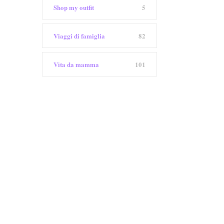
Shop my outfit
5
Viaggi di famiglia
82
Vita da mamma
101