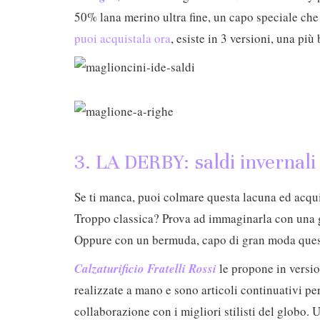
50% lana merino ultra fine, un capo speciale che
puoi acquistala ora
, esiste in 3 versioni, una più 
3. LA DERBY: saldi invernal
Se ti manca, puoi colmare questa lacuna ed acqui
Troppo classica? Prova ad immaginarla con una go
Oppure con un bermuda, capo di gran moda ques
Calzaturificio Fratelli Rossi
le propone in versio
realizzate a mano e sono articoli continuativi per 
collaborazione con i migliori stilisti del globo.