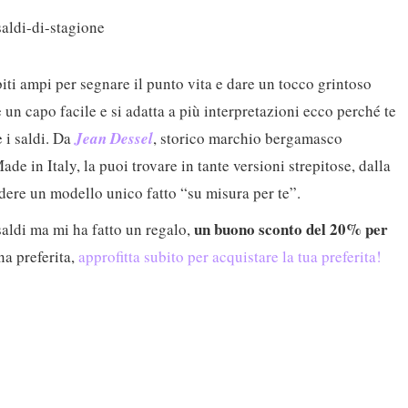
abiti ampi per segnare il punto vita e dare un tocco grintoso
 un capo facile e si adatta a più interpretazioni ecco perché te
 i saldi. Da
Jean Desse
l
, storico marchio bergamasco
e in Italy, la puoi trovare in tante versioni strepitose, dalla
edere un modello unico fatto “su misura per te”.
un buono sconto del 20% per
saldi ma mi ha fatto un regalo,
ana preferita,
approfitta subito per acquistare la tua preferita!