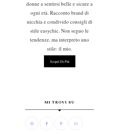
donne a sentirsi belle e sicure a
ogni età. Racconto brand di
nicchia e condivido consigli di
stile easychic. Non seguo le
tendenze, ma interpreto uno
stile: il mio.
Scopri Di Più
MI TROVI SU