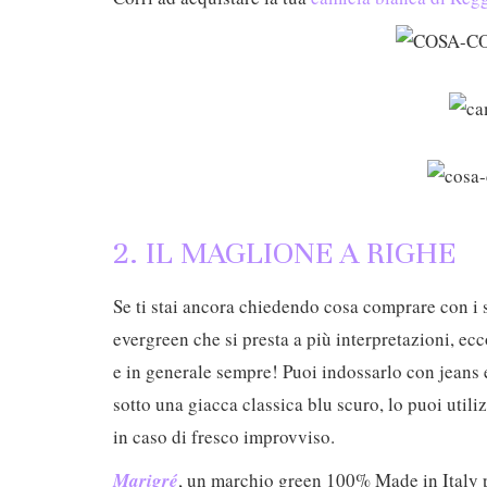
2. IL MAGLIONE A RIGHE
Se ti stai ancora chiedendo cosa comprare con i s
evergreen che si presta a più interpretazioni, ecc
e in generale sempre! Puoi indossarlo con jeans 
sotto una giacca classica blu scuro, lo puoi utili
in caso di fresco improvviso.
Marigré
, un marchio green 100% Made in Italy 