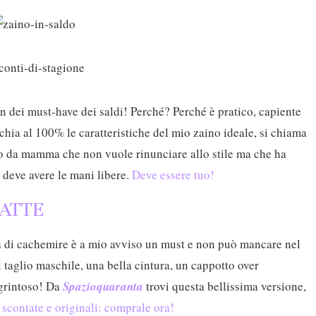
ten dei must-have dei saldi! Perché? Perché è pratico, capiente
chia al 100% le caratteristiche del mio zaino ideale, si chiama
no da mamma che non vuole rinunciare allo stile ma che ha
 deve avere le mani libere.
Deve essere tuo!
LATTE
ta di cachemire è a mio avviso un must e non può mancare nel
taglio maschile, una bella cintura, un cappotto over
grintoso! Da
Spazioquaranta
trovi questa bellissima versione,
e
scontate e originali: comprale ora!