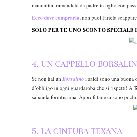
manualità tramandata da padre in figlio con pass
Ecco dove comprarla
, non puoi fartela scappare
SOLO PER TE UNO SCONTO SPECIALE D
4. UN CAPPELLO BORSALI
Se non hai un
Borsalino
i saldi sono una buona 
d’obbligo in ogni guardaroba che si rispetti! A T
sabauda fornitissima. Approfittane ci sono pochi
5. LA CINTURA TEXANA