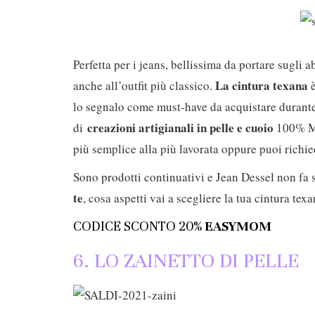
Perfetta per i jeans, bellissima da portare sugli 
La cintura texana
anche all’outfit più classico.
è
lo segnalo come must-have da acquistare durante
creazioni artigianali in pelle e cuoio
di
100% Mad
più semplice alla più lavorata oppure puoi richi
Sono prodotti continuativi e Jean Dessel non fa 
te
, cosa aspetti vai a scegliere la tua cintura tex
CODICE SCONTO 20%
EASYMOM
6. LO ZAINETTO DI PELLE