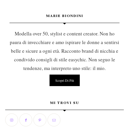
MARIE BIONDINI
Modella over 50, stylist e content creator. Non ho
paura di invecchiare e amo ispirare le donne a sentirsi
belle e sicure a ogni età. Racconto brand di nicchia e
condivido consigli di stile easychic. Non seguo le
tendenze, ma interpreto uno stile: il mio.
Scopri Di Più
MI TROVI SU