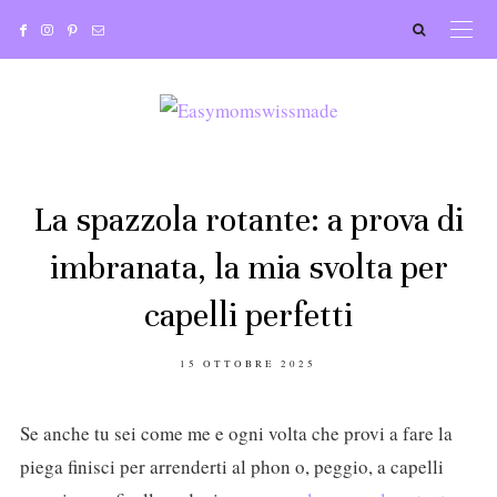
La spazzola rotante: a prova di
imbranata, la mia svolta per
capelli perfetti
POSTED
15 OTTOBRE 2025
ON
Se anche tu sei come me e ogni volta che provi a fare la
piega finisci per arrenderti al phon o, peggio, a capelli