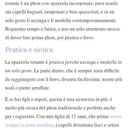
rotante è un phon con spazzola incorporata: puoi usarla
sui capelli bagnati, tamponati e ben spazzolati, e in un
solo gesto li asciuga e li modella contemporaneamente.
Risparmio tempo e fatica, e uso un solo strumento invece
di dover fare prima phon, poi piastra o ferro.
Pratica e sicura
La spazzola rotante è
pratica perché asciuga e modella in
un solo gesto
. La parte dietro, che è sempre stata difficile
da raggiungere con il ferro, diventa facilissima: niente più
nodi o punte arruffate.
E se hai figli o nipoti, questa è una sicurezza in più: è
molto più sicura del phon tradizionale e perfetta anche
per i ragazzini. Con mia figlia di 11 anni, che prima
aveva
sempre la testa arruffata
, i capelli diventano lisci e setosi