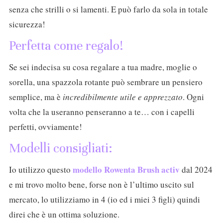
senza che strilli o si lamenti. E può farlo da sola in totale
sicurezza!
Perfetta come regalo!
Se sei indecisa su cosa regalare a tua madre, moglie o
sorella, una spazzola rotante può sembrare un pensiero
semplice, ma è
incredibilmente utile e apprezzato
. Ogni
volta che la useranno penseranno a te… con i capelli
perfetti, ovviamente!
Modelli consigliati:
modello Rowenta Brush activ
Io utilizzo questo
dal 2024
e mi trovo molto bene, forse non è l’ultimo uscito sul
mercato, lo utilizziamo in 4 (io ed i miei 3 figli) quindi
direi che è un ottima soluzione.