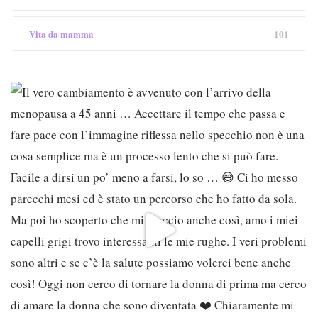
Vita da mamma
101