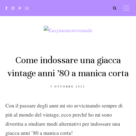
Come indossare una giacca
vintage anni ’80 a manica corta
POSTED
5 OTTOBRE 2022
ON
Con il passare degli anni mi sto avvicinando sempre di
più al mondo del vintage, ecco perché ho mi sono
divertita a studiare modi alternativi per indossare una
giacca anni ’80 a manica corta!