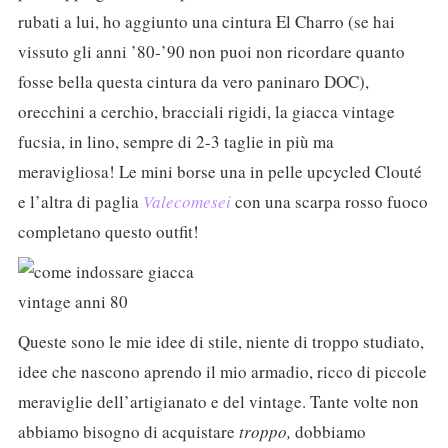
rubati a lui, ho aggiunto una cintura El Charro (se hai
vissuto gli anni ’80-’90 non puoi non ricordare quanto
fosse bella questa cintura da vero paninaro DOC),
orecchini a cerchio, bracciali rigidi, la giacca vintage
fucsia, in lino, sempre di 2-3 taglie in più ma
meravigliosa! Le mini borse una in pelle upcycled Clouté
e l’altra di paglia
Valecomesei
con una scarpa rosso fuoco
completano questo outfit!
Queste sono le mie idee di stile, niente di troppo studiato,
idee che nascono aprendo il mio armadio, ricco di piccole
meraviglie dell’artigianato e del vintage. Tante volte non
abbiamo bisogno di acquistare
troppo,
dobbiamo