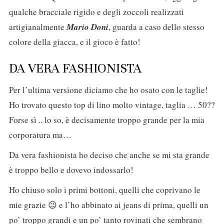
qualche bracciale rigido e degli zoccoli realizzati
artigianalmente
Mario Doni
, guarda a caso dello stesso
colore della giacca, e il gioco è fatto!
DA VERA FASHIONISTA
Per l’ultima versione diciamo che ho osato con le taglie!
Ho trovato questo top di lino molto vintage, taglia … 50??
Forse sì .. lo so, è decisamente troppo grande per la mia
corporatura ma…
Da vera fashionista ho deciso che anche se mi sta grande
è troppo bello e dovevo indossarlo!
Ho chiuso solo i primi bottoni, quelli che coprivano le
mie grazie 😉 e l’ho abbinato ai jeans di prima, quelli un
po’ troppo grandi e un po’ tanto rovinati che sembrano