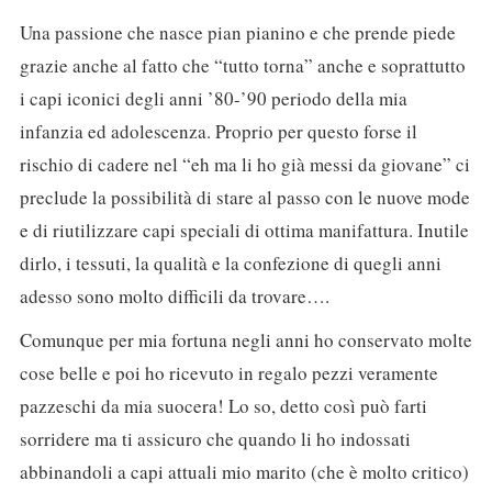
Una passione che nasce pian pianino e che prende piede
grazie anche al fatto che “tutto torna” anche e soprattutto
i capi iconici degli anni ’80-’90 periodo della mia
infanzia ed adolescenza. Proprio per questo forse il
rischio di cadere nel “eh ma li ho già messi da giovane” ci
preclude la possibilità di stare al passo con le nuove mode
e di riutilizzare capi speciali di ottima manifattura. Inutile
dirlo, i tessuti, la qualità e la confezione di quegli anni
adesso sono molto difficili da trovare….
Comunque per mia fortuna negli anni ho conservato molte
cose belle e poi ho ricevuto in regalo pezzi veramente
pazzeschi da mia suocera! Lo so, detto così può farti
sorridere ma ti assicuro che quando li ho indossati
abbinandoli a capi attuali mio marito (che è molto critico)