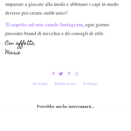
imparare a giocare alla moda e abbinare i capi in modo
diverso per creare outfit unici!
Ti aspetto sul mio canale Instagram
, ogni giorno
presento brand di niccchia e dò consigli di stile.
Con affetto,
Marie
consigli
moda donna
vintage
Potrebbe anche interessarti...