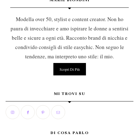
Modella over 50, stylist e content creator. Non ho
paura di invecchiare e amo ispirare le donne a sentirsi
belle e sicure a ogni età. Racconto brand di nicchia e
condivido consigli di stile easychic. Non seguo le
tendenze, ma interpreto uno stile: il mio.
Scopri Di Più
MI TROVI SU
DI COSA PARLO