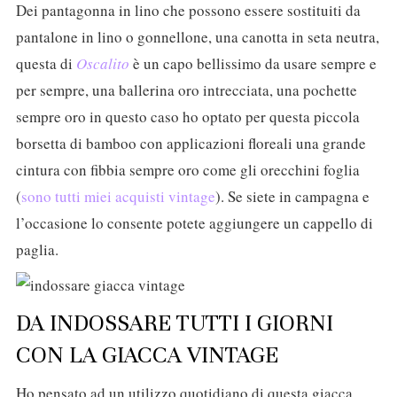
Dei pantagonna in lino che possono essere sostituiti da
pantalone in lino o gonnellone, una canotta in seta neutra,
questa di
Oscalito
è un capo bellissimo da usare sempre e
per sempre, una ballerina oro intrecciata, una pochette
sempre oro in questo caso ho optato per questa piccola
borsetta di bamboo con applicazioni floreali una grande
cintura con fibbia sempre oro come gli orecchini foglia
(
sono tutti miei acquisti vintage
). Se siete in campagna e
l’occasione lo consente potete aggiungere un cappello di
paglia.
DA INDOSSARE TUTTI I GIORNI
CON LA GIACCA VINTAGE
Ho pensato ad un utilizzo quotidiano di questa giacca