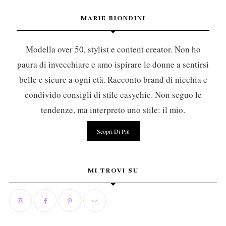
MARIE BIONDINI
Modella over 50, stylist e content creator. Non ho
paura di invecchiare e amo ispirare le donne a sentirsi
belle e sicure a ogni età. Racconto brand di nicchia e
condivido consigli di stile easychic. Non seguo le
tendenze, ma interpreto uno stile: il mio.
Scopri Di Più
MI TROVI SU