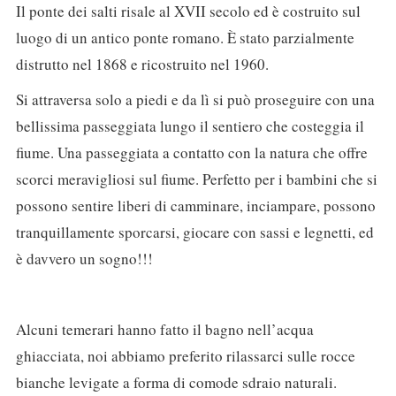
Il ponte dei salti risale al XVII secolo ed è costruito sul
luogo di un antico ponte romano. È stato parzialmente
distrutto nel 1868 e ricostruito nel 1960.
Si attraversa solo a piedi e da lì si può proseguire con una
bellissima passeggiata lungo il sentiero che costeggia il
fiume. Una passeggiata a contatto con la natura che offre
scorci meravigliosi sul fiume. Perfetto per i bambini che si
possono sentire liberi di camminare, inciampare, possono
tranquillamente sporcarsi, giocare con sassi e legnetti, ed
è davvero un sogno!!!
Alcuni temerari hanno fatto il bagno nell’acqua
ghiacciata, noi abbiamo preferito rilassarci sulle rocce
bianche levigate a forma di comode sdraio naturali.