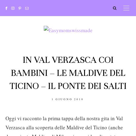
IN VAL VERZASCA COI
BAMBINI – LE MALDIVE DEL
TICINO – IL PONTE DEI SALTI
POSTED
1 GIUGNO 2018
ON
Oggi vi racconto la prima tappa della nostra gita in Val
Verzasca alla scoperta delle Maldive del Ticino (anche