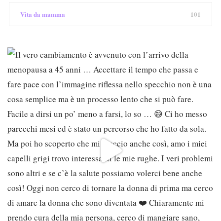
Vita da mamma
101