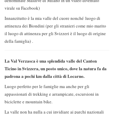
denominate Maldive di Milano in un video diventato
virale su Facebook)
Innanzitutto è la mia valle del cuore nonché luogo di
attinenza dei Biondini (per gli stranieri come mio marito
il luogo di attinenza per gli Svizzeri è il luogo di origine
della famiglia) .
La Val Verzasca è una splendida valle del Canton
Ticino in Svizzera, un posto unico, dove la natura fa da
padrona a pochi km dalla città di Locarno.
Luogo perfetto per le famiglie ma anche per gli
appassionati di trekking e arrampicate, escursioni in
biciclette e mountain bike.
La valle non ha nulla a cui invidiare ai parchi nazionali