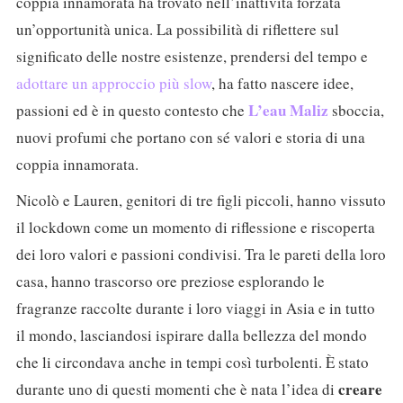
coppia innamorata ha trovato nell’inattività forzata
un’opportunità unica. La possibilità di riflettere sul
significato delle nostre esistenze, prendersi del tempo e
adottare un approccio più slow
, ha fatto nascere idee,
L’eau Maliz
passioni ed è in questo contesto che
sboccia,
nuovi profumi che portano con sé valori e storia di una
coppia innamorata.
Nicolò e Lauren, genitori di tre figli piccoli, hanno vissuto
il lockdown come un momento di riflessione e riscoperta
dei loro valori e passioni condivisi. Tra le pareti della loro
casa, hanno trascorso ore preziose esplorando le
fragranze raccolte durante i loro viaggi in Asia e in tutto
il mondo, lasciandosi ispirare dalla bellezza del mondo
che li circondava anche in tempi così turbolenti. È stato
creare
durante uno di questi momenti che è nata l’idea di