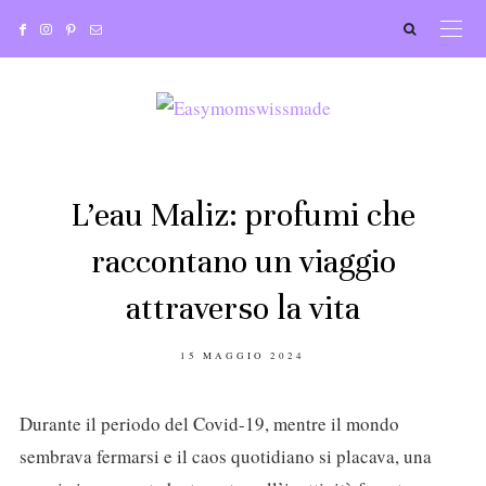
L’eau Maliz: profumi che
raccontano un viaggio
attraverso la vita
POSTED
15 MAGGIO 2024
ON
Durante il periodo del Covid-19, mentre il mondo
sembrava fermarsi e il caos quotidiano si placava, una