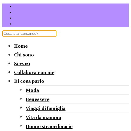
Home
Chi sono
Servizi
Collabora con me
Di cosa parlo
Moda
Benessere
Viaggi di famiglia
Vita da mamma
Donne straordinarie