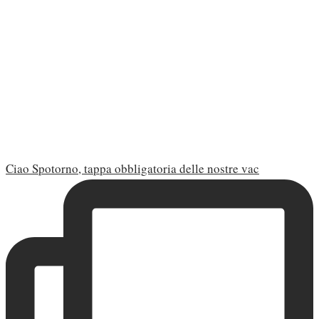
Ciao Spotorno, tappa obbligatoria delle nostre vac