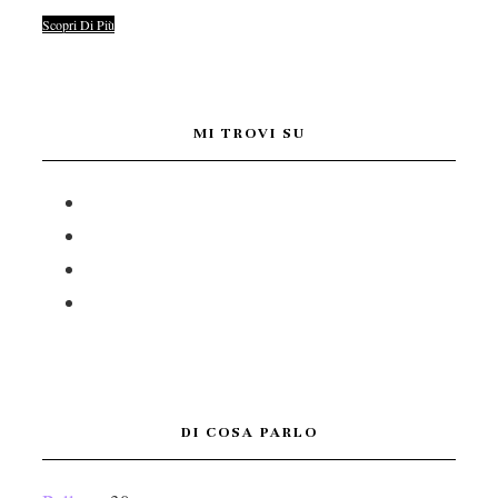
Scopri Di Più
MI TROVI SU
DI COSA PARLO