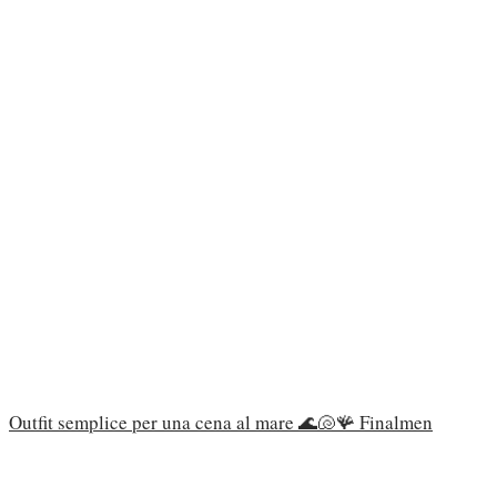
Outfit semplice per una cena al mare 🌊🐚🪸 Finalmen