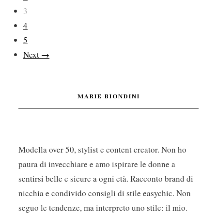
3
articoli
4
5
Next →
MARIE BIONDINI
Modella over 50, stylist e content creator. Non ho
paura di invecchiare e amo ispirare le donne a
sentirsi belle e sicure a ogni età. Racconto brand di
nicchia e condivido consigli di stile easychic. Non
seguo le tendenze, ma interpreto uno stile: il mio.