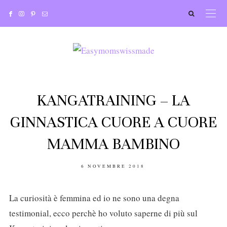
KANGATRAINING – LA
GINNASTICA CUORE A CUORE
MAMMA BAMBINO
POSTED
6 NOVEMBRE 2018
ON
La curiosità è femmina ed io ne sono una degna
testimonial, ecco perchè ho voluto saperne di più sul