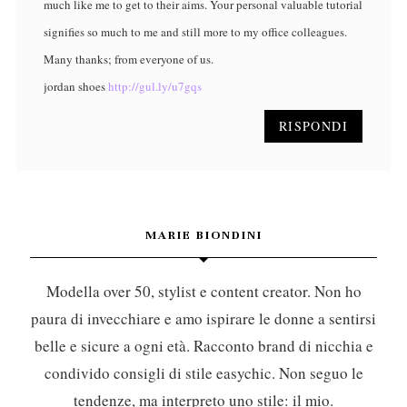
much like me to get to their aims. Your personal valuable tutorial
signifies so much to me and still more to my office colleagues.
Many thanks; from everyone of us.
jordan shoes
http://gul.ly/u7gqs
RISPONDI
MARIE BIONDINI
Modella over 50, stylist e content creator. Non ho
paura di invecchiare e amo ispirare le donne a sentirsi
belle e sicure a ogni età. Racconto brand di nicchia e
condivido consigli di stile easychic. Non seguo le
tendenze, ma interpreto uno stile: il mio.