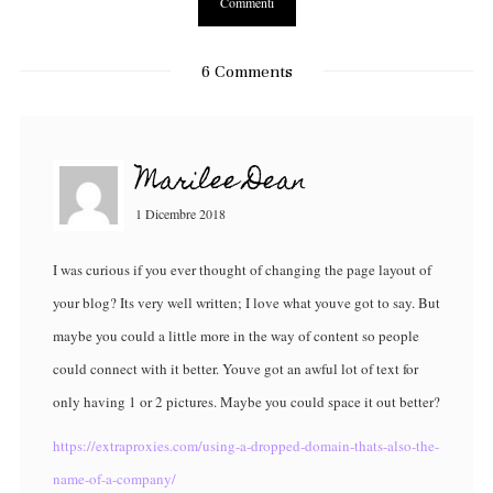
6 Comments
Marilee Dean
1 Dicembre 2018
I was curious if you ever thought of changing the page layout of
your blog? Its very well written; I love what youve got to say. But
maybe you could a little more in the way of content so people
could connect with it better. Youve got an awful lot of text for
only having 1 or 2 pictures. Maybe you could space it out better?
https://extraproxies.com/using-a-dropped-domain-thats-also-the-
name-of-a-company/