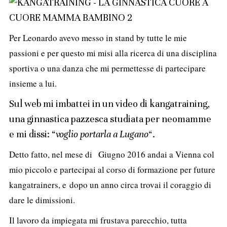
Per Leonardo avevo messo in stand by tutte le mie
passioni e per questo m
i misi alla ricerca di una disciplina
sportiva o una danza che mi permettesse di partecipare
insieme a lui.
Sul web mi imbattei in un video di kangatraining,
una ginnastica pazzesca studiata per neomamme
e mi dissi: “
voglio portarla a Lugano
“.
Detto fatto, nel mese di
Giugno 2016 andai a Vienna col
mio piccolo e partecipai al corso di formazione per future
kangatrainers, e
dopo un anno circa trovai il coraggio di
dare le dimissioni.
Il lavoro da impiegata mi frustava parecchio, tutta