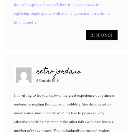
https://newproxylists.com/8-how-to-prevent-views-from-
replacing-single-quotes-with-double-quotation-marks-in-the-
html-output-2/
RISPONDI
retro jordans
5 Gennaio 2019
I’m writing to let you know of the great experience our princess
undergone reading through your webblog. She discovered so
many issues, most notably what it’s like to possess a very
effective coaching nature to make other folks with ease know a
number of tricky things. You undoubtedly surpassed readers’