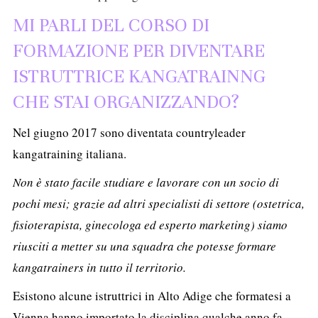
MI PARLI DEL CORSO DI
FORMAZIONE PER DIVENTARE
ISTRUTTRICE KANGATRAINNG
CHE STAI ORGANIZZANDO?
Nel giugno 2017 sono diventata countryleader
kangatraining italiana.
Non è stato facile studiare e lavorare con un socio di
pochi mesi; grazie ad altri specialisti di settore (ostetrica,
fisioterapista, ginecologa ed esperto marketing) siamo
riusciti a metter su una squadra che potesse formare
kangatrainers in tutto il territorio.
Esistono alcune istruttrici in Alto Adige che formatesi a
Vienna hanno importato la disciplina qualche anno fa,